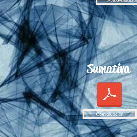
Autoevaluació
Sumativa
Coevaluación