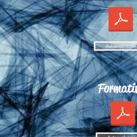
Autoevaluación
Formati