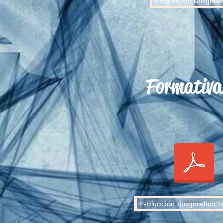
Evaluacion Diagnost
Formativa
Evaluación diagnostica c